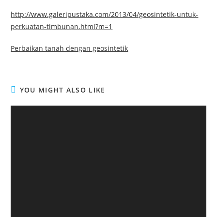
http://www.galeripustaka.com/2013/04/geosintetik-untuk-
perkuatan-timbunan.html?m=1
Perbaikan tanah dengan geosintetik
YOU MIGHT ALSO LIKE