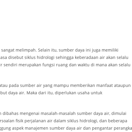
angat melimpah. Selain itu, sumber daya ini juga memiliki
iasa disebut siklus hidrologi sehingga keberadaan air akan selalu
ir sendiri merupakan fungsi ruang dan waktu di mana akan selalu
an/atau pada sumber air yang mampu memberikan manfaat ataupun
but daya air. Maka dari itu, diperlukan usaha untuk
n dibahas mengenai masalah-masalah sumber daya air, dimulai
oalan fisik perjalanan air dalam siklus hidrologi, dan beberapa
yinggung aspek manajemen sumber daya air dan pengantar perangka