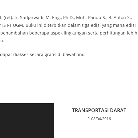
ret). Ir. Sudjarwadi, M. Eng., Ph.D., Muh. Pandu S., B. Anton S.,
PTS FT UGM. Buku ini diterbitkan dalam tiga edisi yang mana edisi
at penambahan beberapa aspek lingkungan serta perhitungan lebih
n.
apat diakses secara gratis di bawah ini:
TRANSPORTASI DARAT
08/04/2016