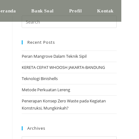
eranda
Bank Soal
Profil
Kontak
Recent Posts
Peran Mangrove Dalam Teknik Sipil
KERETA CEPAT WHOOSH JAKARTA-BANDUNG
Teknologi Binishells
Metode Perkuatan Lereng
Penerapan Konsep Zero Waste pada Kegiatan
Konstruksi, Mungkinkah?
Archives