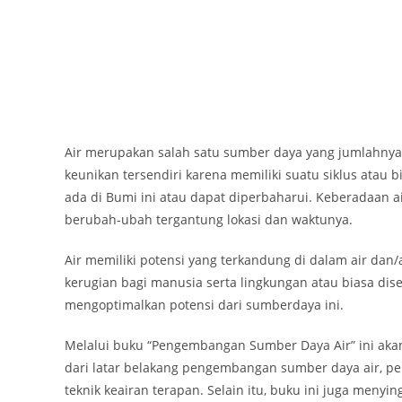
Air merupakan salah satu sumber daya yang jumlahnya s
keunikan tersendiri karena memiliki suatu siklus atau b
ada di Bumi ini atau dapat diperbaharui. Keberadaan a
berubah-ubah tergantung lokasi dan waktunya.
Air memiliki potensi yang terkandung di dalam air d
kerugian bagi manusia serta lingkungan atau biasa dise
mengoptimalkan potensi dari sumberdaya ini.
Melalui buku “Pengembangan Sumber Daya Air” ini aka
dari latar belakang pengembangan sumber daya air, pers
teknik keairan terapan. Selain itu, buku ini juga men