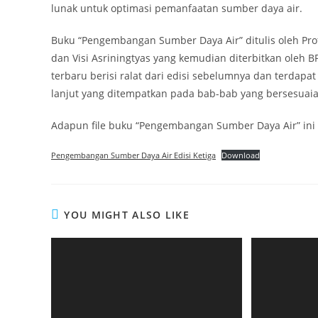
lunak untuk optimasi pemanfaatan sumber daya air.
Buku “Pengembangan Sumber Daya Air” ditulis oleh Prof. (
dan Visi Asriningtyas yang kemudian diterbitkan oleh B
terbaru berisi ralat dari edisi sebelumnya dan terdap
lanjut yang ditempatkan pada bab-bab yang bersesuaia
Adapun file buku “Pengembangan Sumber Daya Air” ini d
Pengembangan Sumber Daya Air Edisi Ketiga
Download
YOU MIGHT ALSO LIKE