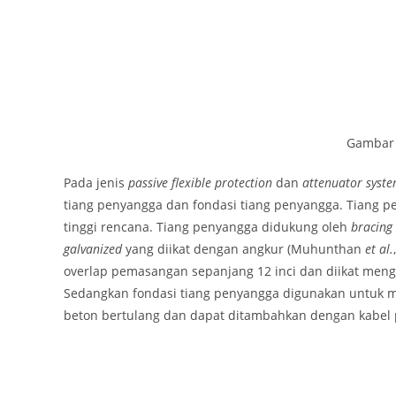
Gambar 
Pada jenis
passive flexible protection
dan
attenuator syst
tiang penyangga dan fondasi tiang penyangga. Tiang pe
tinggi rencana. Tiang penyangga didukung oleh
bracing
galvanized
yang diikat dengan angkur (Muhunthan
et al.
overlap pemasangan sepanjang 12 inci dan diikat meng
Sedangkan fondasi tiang penyangga digunakan untuk m
beton bertulang dan dapat ditambahkan dengan kabel 