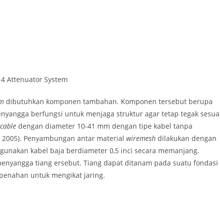
4 Attenuator System
em
dibutuhkan komponen tambahan. Komponen tersebut berupa
nyangga berfungsi untuk menjaga struktur agar tetap tegak sesua
 cable
dengan diameter 10-41 mm dengan tipe kabel tanpa
, 2005). Penyambungan antar material
wiremesh
dilakukan dengan
gunakan kabel baja berdiameter 0,5 inci secara memanjang.
enyangga tiang ersebut. Tiang dapat ditanam pada suatu fondasi
penahan untuk mengikat jaring.