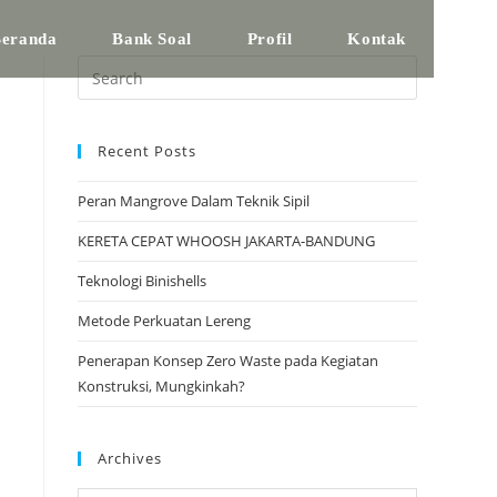
eranda
Bank Soal
Profil
Kontak
Recent Posts
Peran Mangrove Dalam Teknik Sipil
KERETA CEPAT WHOOSH JAKARTA-BANDUNG
Teknologi Binishells
Metode Perkuatan Lereng
Penerapan Konsep Zero Waste pada Kegiatan
Konstruksi, Mungkinkah?
Archives